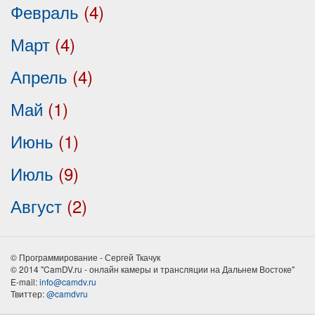
Февраль
(4)
Март
(4)
Апрель
(4)
Май
(1)
Июнь
(1)
Июль
(9)
Август
(2)
© Программирование - Сергей Ткачук
© 2014 "CamDV.ru - онлайн камеры и трансляции на Дальнем Востоке"
E-mail:
info@camdv.ru
Твиттер:
@camdvru