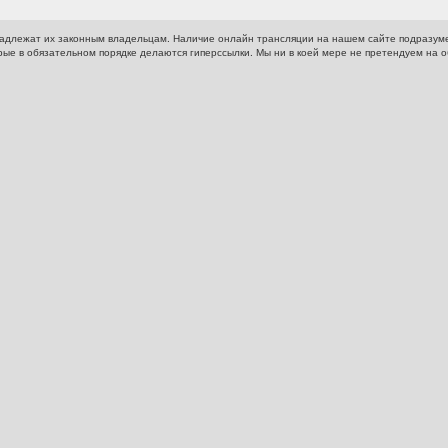
адлежат их законным владельцам. Наличие онлайн трансляции на нашем сайте подразум
рые в обязательном порядке делаются гиперссылки. Мы ни в коей мере не претендуем на 