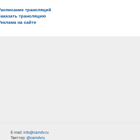
Расписание трансляций
Заказать трансляцию
Реклама на сайте
E-mail:
info@camdv.ru
Твиттер:
@camdvru