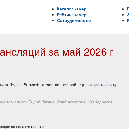
Каталог камер
Рейтинг камер
Сотрудничество
ансляций за май 2026 г
ны победы в Великой отечественной войне
[
Посмотреть запись
]
совому поясу Биробиджана, Владивостока и Хабаровска
сляции на Дальнем Востоке"