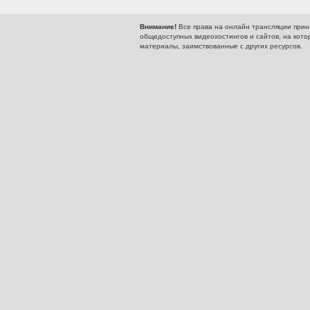
Все права на онлайн трансляции прин
Внимание!
общедоступных видеохостингов и сайтов, на кото
материалы, заимствованные с других ресурсов.