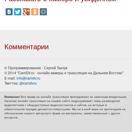
Комментарии
© Программирование - Сергей Ткачук
© 2014 "CamDV.ru - онлайн камеры и трансляции на Дальнем Востоке"
E-mail:
info@camdv.ru
Твиттер:
@camdvru
Все права на онлайн трансляции принадлежат их законным владельцам.
Внимание!
Наличие онлайн трансляции на нашем сайте подразумевает лишь размещение
видеопотоков с общедоступных видеохостингов и сайтов, на которые в
обязательном порядке делаются гиперссылки. Мы ни в коей мере не претендуем на
обозначение нашего авторского права на материалы, заимствованные с других
ресурсов.