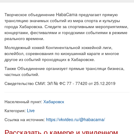
Творческое объединение HabaCama предлагает прямую
трансляцию значимых событий из мира спорта и культуры
города Хабаровска. Следите за спортивными мероприятиями,
концертами, фестивалями и городскими событиями в режиме
реального времени.
Молодежный хоккей Континентальной хоккейной лиги,
волейбол, соревнования по киокушинкай карате и многое
другое из событий проходящих в Хабаровске.
Также Объединение организует прямые трансляци бизнеса,
частных событий.
Свидетельство СМИ: ЭЛ № ФС 77 - 77420 от 25.12.2019
Населенный пункт:
Хабаровск
Категория:
Live
Ссылка на источник:
https://vkvideo.ru/@habacama/
Рассказать о камере и увиденном