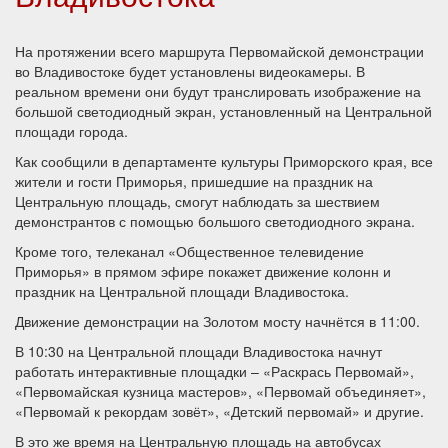
На протяжении всего маршрута Первомайской демонстрации
во Владивостоке будет установлены видеокамеры. В
реальном времени они будут транслировать изображение на
большой светодиодный экран, установленный на Центральной
площади города.
Как сообщили в департаменте культуры Приморского края, все
жители и гости Приморья, пришедшие на праздник на
Центральную площадь, смогут наблюдать за шествием
демонстрантов с помощью большого светодиодного экрана.
Кроме того, телеканал «Общественное телевидение
Приморья» в прямом эфире покажет движение колонн и
праздник на Центральной площади Владивостока.
Движение демонстрации на Золотом мосту начнётся в 11:00.
В 10:30 на Центральной площади Владивостока начнут
работать интерактивные площадки – «Раскрась Первомай»,
«Первомайская кузница мастеров», «Первомай объединяет»,
«Первомай к рекордам зовёт», «Детский первомай» и другие.
В это же время на Центральную площадь на автобусах