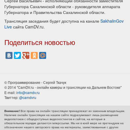
Сергей Васильевич - исполняющий обязанности заместителя
Губернатора Сахалинской области - руководителя аппарата
Губернатора и Правительства Сахалинской области.
Трансляция заседания будет доступна на канале
SakhalinGov
Live
сайта CamDV.ru.
Поделиться новостью
© Программирование - Сергей Ткачук
© 2014 "CamDV.ru - онлайн камеры и трансляции на Дальнем Востоке"
E-mail:
info@camdv.ru
Твиттер:
@camdvru
Все права на онлайн трансляции принадлежат их законным владельцам.
Внимание!
Наличие онлайн трансляции на нашем сайте подразумевает лишь размещение
видеопотоков с общедоступных видеохостингов и сайтов, на которые в
обязательном порядке делаются гиперссылки. Мы ни в коей мере не претендуем на
обозначение нашего авторского права на материалы, заимствованные с других