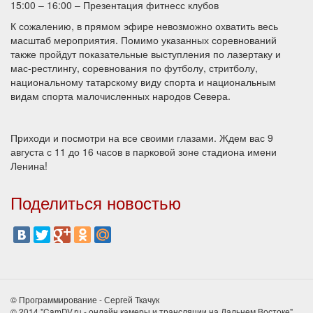
15:00 – 16:00 – Презентация фитнесс клубов
К сожалению, в прямом эфире невозможно охватить весь
масштаб мероприятия. Помимо указанных соревнований
также пройдут показательные выступления по лазертаку и
мас-рестлингу, соревнования по футболу, стритболу,
национальному татарскому виду спорта и национальным
видам спорта малочисленных народов Севера.
Приходи и посмотри на все своими глазами. Ждем вас 9
августа с 11 до 16 часов в парковой зоне стадиона имени
Ленина!
Поделиться новостью
© Программирование - Сергей Ткачук
© 2014 "CamDV.ru - онлайн камеры и трансляции на Дальнем Востоке"