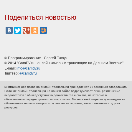
Поделиться новостью
© Программирование - Сергей Ткачук
© 2014 "CamDV.ru - онлайн камеры и трансляции на Дальнем Востоке"
E-mail:
info@camdv.ru
Твиттер:
@camdvru
Все права на онлайн трансляции принадлежат их законным владельцам.
Внимание!
Наличие онлайн трансляции на нашем сайте подразумевает лишь размещение
видеопотоков с общедоступных видеохостингов и сайтов, на которые в
обязательном порядке делаются гиперссылки. Мы ни в коей мере не претендуем на
обозначение нашего авторского права на материалы, заимствованные с других
ресурсов.