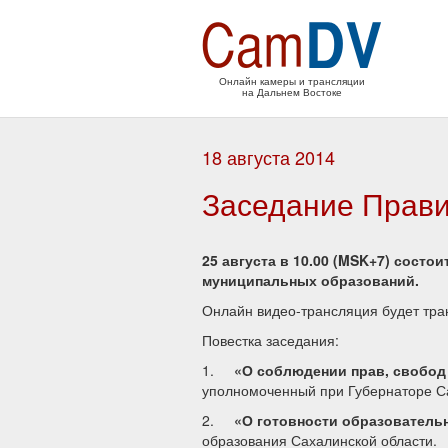
Онлайн камеры и трансляции
на Дальнем Востоке
18 августа 2014
Заседание Прави
25 августа в 10.00 (MSK+7) сост
муниципальных образований.
Онлайн видео-трансляция будет тра
Повестка заседания:
1.
«О соблюдении прав, свобод 
уполномоченный при Губернаторе Са
2.
«О готовности образовательн
образования Сахалинской области.