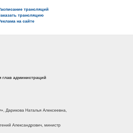
Расписание трансляций
Заказать трансляцию
Реклама на сайте
ем глав администраций
у»
, Дарикова Наталья Алексеевна,
гений Александрович, министр