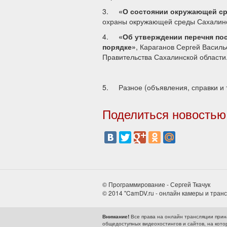
3.
«О состоянии окружающей ср
охраны окружающей среды Сахалинс
4.
«Об утверждении перечня по
порядке»
, Караганов Сергей Василь
Правительства Сахалинской области
5. Разное (объявления, справки и т
Поделиться новостью
© Программирование - Сергей Ткачук
© 2014 "CamDV.ru - онлайн камеры и тран
Все права на онлайн трансляции прин
Внимание!
общедоступных видеохостингов и сайтов, на кото