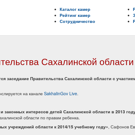
Каталог камер
Рейтинг камер
Сотрудничество
тельства Сахалинской области
оится заседание Правительства Сахалинской области с участи
нслируется на канале
SakhalinGov Live
.
и законных интересов детей Сахалинской области в 2013 год
халинской области по правам ребенка.
ых учреждений области к 2014/15 учебному году»
, Сафонов Ев