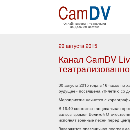
Онлайн камеры и трансляции
на Дальнем Востоке
29 августа 2015
Канал CamDV Liv
театрализованно
30 августа 2015 года в 16 часов по
будущее» посвящена 70-летию со дн
Мероприятие начнется с хореографи
В 16.40 состоится танцевальная про
вальсы времен Великой Отечественн
исполнят военные песни перед цент
Завершится праздничная программа к