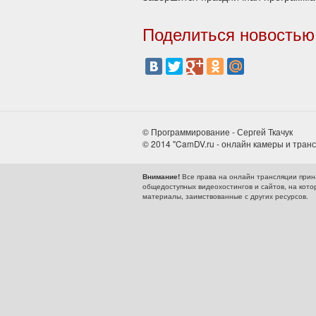
Поделиться новостью
© Программирование - Сергей Ткачук
© 2014 "CamDV.ru - онлайн камеры и тран
Все права на онлайн трансляции прин
Внимание!
общедоступных видеохостингов и сайтов, на кото
материалы, заимствованные с других ресурсов.