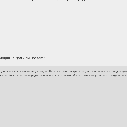
сляции на Дальнем Востоке"
адлежат их законным владельцам. Наличие онлайн трансляции на нашем сайте подразум
рые в обязательном порядке делаются гиперссылки. Мы ни в коей мере не претендуем на 