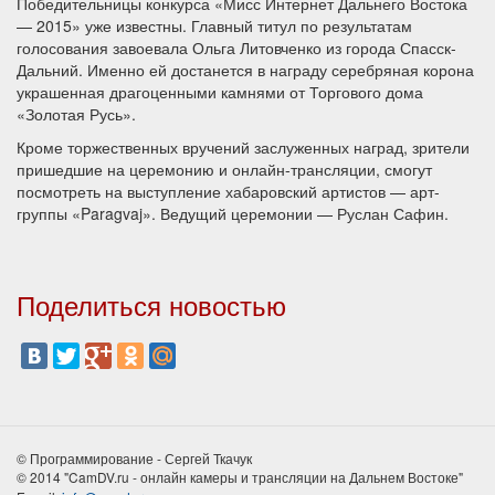
Победительницы конкурса «Мисс Интернет Дальнего Востока
— 2015» уже известны. Главный титул по результатам
голосования завоевала Ольга Литовченко из города Спасск-
Дальний. Именно ей достанется в награду серебряная корона
украшенная драгоценными камнями от Торгового дома
«Золотая Русь».
Кроме торжественных вручений заслуженных наград, зрители
пришедшие на церемонию и онлайн-трансляции, смогут
посмотреть на выступление хабаровский артистов — арт-
группы «Paragvaj». Ведущий церемонии — Руслан Сафин.
Поделиться новостью
© Программирование - Сергей Ткачук
© 2014 "CamDV.ru - онлайн камеры и трансляции на Дальнем Востоке"