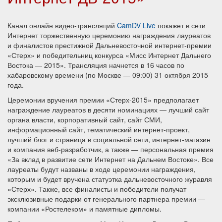
Канал онлайн видео-трансляций
CamDV Live
покажет в сети
Интернет торжественную церемонию награждения лауреатов
и финалистов престижной Дальневосточной интернет-премии
«Стерх» и победительниц конкурса «Мисс Интернет Дальнего
Востока — 2015». Трансляция начнется в 16 часов по
хабаровскому времени (по Москве — 09:00) 31 октября 2015
года.
Церемонии вручения премии «Стерх-2015» предполагает
награждение лауреатов в десяти номинациях — лучший сайт
органа власти, корпоративный сайт, сайт СМИ,
информационный сайт, тематический интернет-проект,
лучший блог и страница в социальной сети, интернет-магазин
и компания веб-разработчик, а также — персональная премия
«За вклад в развитие сети Интернет на Дальнем Востоке». Все
лауреаты будут названы в ходе церемонии награждения,
которым и будет вручена статуэтка дальневосточного журавля
«Стерх». Также, все финалисты и победители получат
эксклюзивные подарки от генерального партнера премии —
компании «Ростелеком» и памятные дипломы.