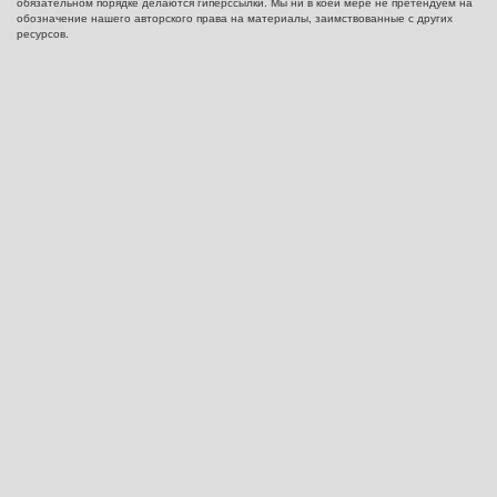
обязательном порядке делаются гиперссылки. Мы ни в коей мере не претендуем на
обозначение нашего авторского права на материалы, заимствованные с других
ресурсов.