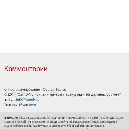
Комментарии
© Программирование - Сергей Ткачук
© 2014 "CamDV.ru - онлайн камеры и трансляции на Дальнем Востоке"
E-mail:
info@camdv.ru
Твиттер:
@camdvru
Все права на онлайн трансляции принадлежат их законным владельцам.
Внимание!
Наличие онлайн трансляции на нашем сайте подразумевает лишь размещение
видеопотоков с общедоступных видеохостингов и сайтов, на которые в