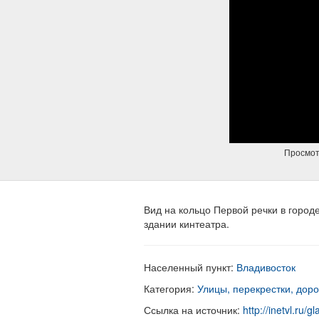
Просмот
Вид на кольцо Первой речки в город
здании кинтеатра.
Населенный пункт:
Владивосток
Категория:
Улицы, перекрестки, дорог
Ссылка на источник:
http://inetvl.ru/