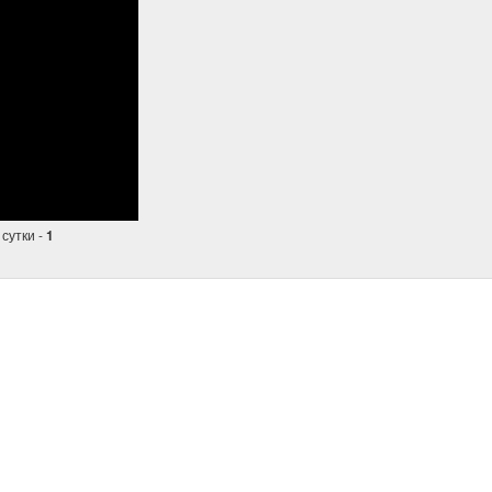
 сутки -
1