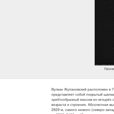
Просмо
Вулкан Жупановский расположен в 70
представляет собой покрытый шапка
хребтообразный массив из четырёх с
возраста и строения. Абсолютная вы
2929 м, самого низкого (северо-зап