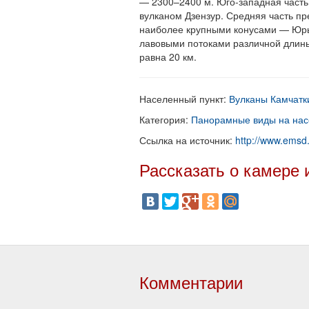
— 2300–2400 м. Юго-западная часть
вулканом Дзензур. Средняя часть п
наиболее крупными конусами — Юрь
лавовыми потоками различной длин
равна 20 км.
Населенный пункт:
Вулканы Камчатк
Категория:
Панорамные виды на нас
Ссылка на источник:
http://www.emsd
Рассказать о камере 
Комментарии