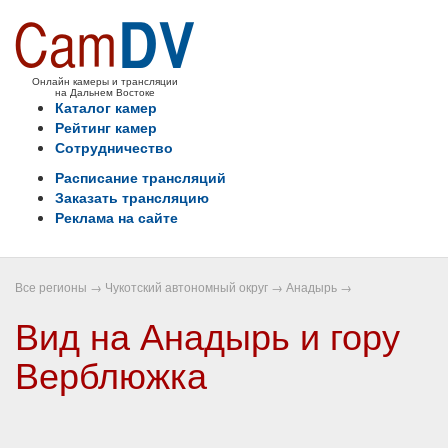
Онлайн камеры и трансляции
на Дальнем Востоке
Каталог камер
Рейтинг камер
Сотрудничество
Расписание трансляций
Заказать трансляцию
Реклама на сайте
Все регионы
→
Чукотский автономный округ
→
Анадырь
→
Вид на Анадырь и гору
Верблюжка