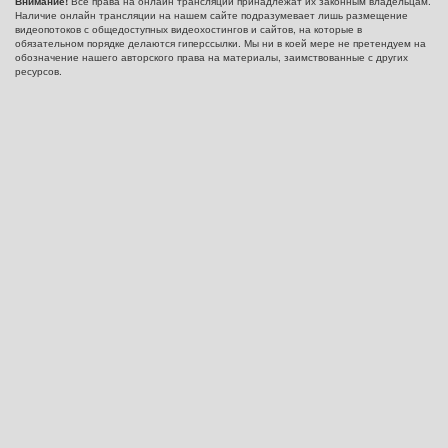
Все права на онлайн трансляции принадлежат их законным владельцам.
Внимание!
Наличие онлайн трансляции на нашем сайте подразумевает лишь размещение
видеопотоков с общедоступных видеохостингов и сайтов, на которые в
обязательном порядке делаются гиперссылки. Мы ни в коей мере не претендуем на
обозначение нашего авторского права на материалы, заимствованные с других
ресурсов.