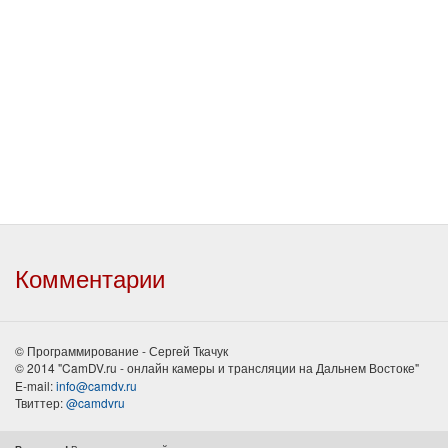
Комментарии
© Программирование - Сергей Ткачук
© 2014 "CamDV.ru - онлайн камеры и трансляции на Дальнем Востоке"
E-mail:
info@camdv.ru
Твиттер:
@camdvru