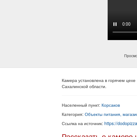
Просмо
Камера установлена в горячем цехе
Сахалинской области.
Населенный пункт:
Корсаков
Категория:
Объекты питания, магазин
Ссылка на источник:
https://dodopizz
Рассказать о камере 