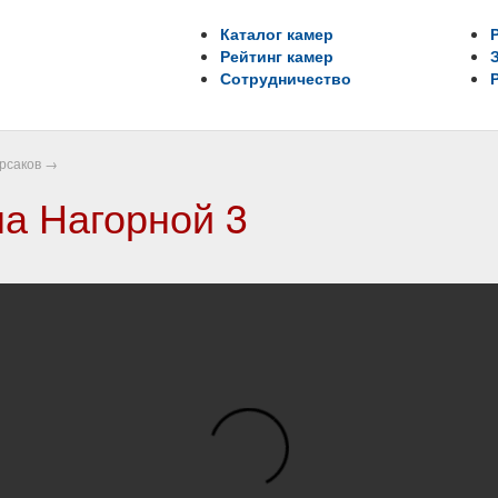
Каталог камер
Рейтинг камер
Сотрудничество
рсаков
→
а Нагорной 3