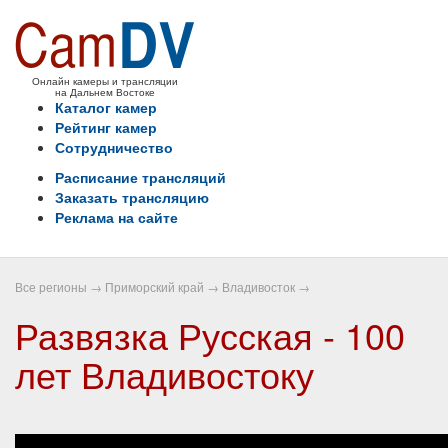
Онлайн камеры и трансляции
на Дальнем Востоке
Каталог камер
Рейтинг камер
Сотрудничество
Расписание трансляций
Заказать трансляцию
Реклама на сайте
Все регионы
→
Приморский край
→
Владивосток
→
Развязка Русская - 100
лет Владивостоку