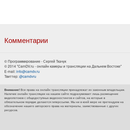
Комментарии
© Программирование - Сергей Ткачук
© 2014 "CamDV.ru - онлайн камеры и трансляции на Дальнем Востоке"
E-mail:
info@camdv.ru
Твиттер:
@camdvru
Все права на онлайн трансляции принадлежат их законным владельцам.
Внимание!
Наличие онлайн трансляции на нашем сайте подразумевает лишь размещение
видеопотоков с общедоступных видеохостингов и сайтов, на которые в
обязательном порядке делаются гиперссылки. Мы ни в коей мере не претендуем на
обозначение нашего авторского права на материалы, заимствованные с других
ресурсов.