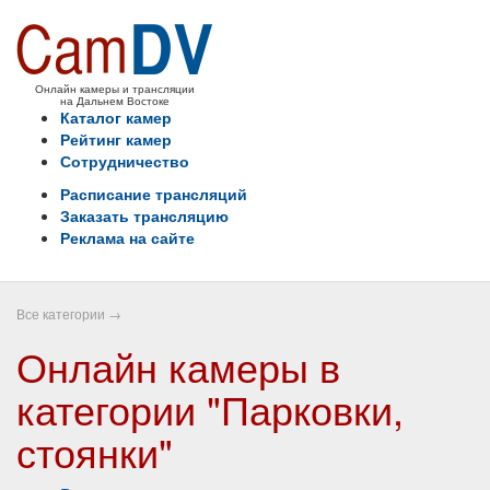
Онлайн камеры и трансляции
на Дальнем Востоке
Каталог камер
Рейтинг камер
Сотрудничество
Расписание трансляций
Заказать трансляцию
Реклама на сайте
Все категории
→
Онлайн камеры в
категории "Парковки,
стоянки"