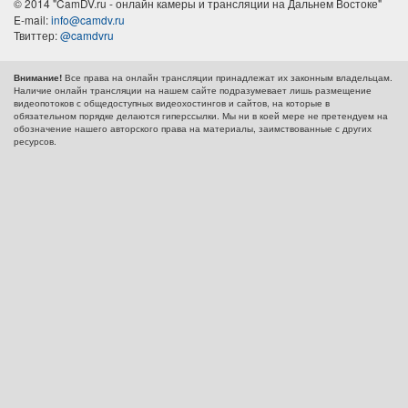
© 2014 "CamDV.ru - онлайн камеры и трансляции на Дальнем Востоке"
E-mail:
info@camdv.ru
Твиттер:
@camdvru
Все права на онлайн трансляции принадлежат их законным владельцам.
Внимание!
Наличие онлайн трансляции на нашем сайте подразумевает лишь размещение
видеопотоков с общедоступных видеохостингов и сайтов, на которые в
обязательном порядке делаются гиперссылки. Мы ни в коей мере не претендуем на
обозначение нашего авторского права на материалы, заимствованные с других
ресурсов.