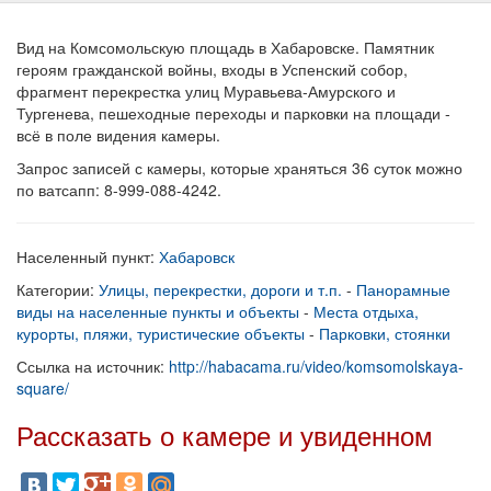
Вид на Комсомольскую площадь в Хабаровске. Памятник
героям гражданской войны, входы в Успенский собор,
фрагмент перекрестка улиц Муравьева-Амурского и
Тургенева, пешеходные переходы и парковки на площади -
всё в поле видения камеры.
Запрос записей с камеры, которые храняться 36 суток можно
по ватсапп: 8-999-088-4242.
Населенный пункт:
Хабаровск
Категории:
Улицы, перекрестки, дороги и т.п.
-
Панорамные
виды на населенные пункты и объекты
-
Места отдыха,
курорты, пляжи, туристические объекты
-
Парковки, стоянки
Ссылка на источник:
http://habacama.ru/video/komsomolskaya-
square/
Рассказать о камере и увиденном