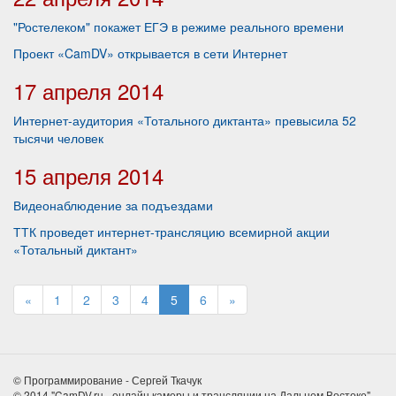
"Ростелеком" покажет ЕГЭ в режиме реального времени
Проект «CamDV» открывается в сети Интернет
17 апреля 2014
Интернет-аудитория «Тотального диктанта» превысила 52
тысячи человек
15 апреля 2014
Видеонаблюдение за подъездами
ТТК проведет интернет-трансляцию всемирной акции
«Тотальный диктант»
«
1
2
3
4
5
6
»
© Программирование - Сергей Ткачук
© 2014 "CamDV.ru - онлайн камеры и трансляции на Дальнем Востоке"